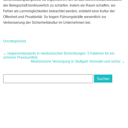
der Belegschaft kontinuierlich zu schärfen. Indem sie Raum schaffen, wo
Fehler als Lernmöglichkeiten betrachtet werden, entsteht eine Kultur der
Offenheit und
Proaktivität
. So tragen Führungskräfte wesentlich zur
Verbesserung der Sicherheitskultur im Unternehmen bei.
Uncategorized
Post
←
Hygienestandards in medizinischen Einrichtungen: 5 Faktoren für ein
sicheres Praxisumfeld
navigation
Medizinische Versorgung in Stuttgart: Innovativ und sicher
→