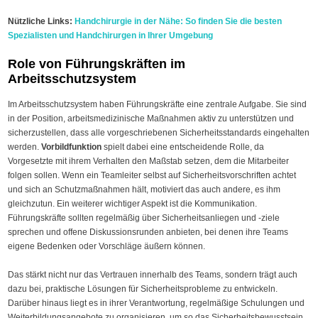
Nützliche Links:
Handchirurgie in der Nähe: So finden Sie die besten
Spezialisten und Handchirurgen in Ihrer Umgebung
Role von Führungskräften im
Arbeitsschutzsystem
Im Arbeitsschutzsystem haben Führungskräfte eine zentrale Aufgabe. Sie sind
in der Position, arbeitsmedizinische Maßnahmen aktiv zu unterstützen und
sicherzustellen, dass alle vorgeschriebenen Sicherheitsstandards eingehalten
werden.
Vorbildfunktion
spielt dabei eine entscheidende Rolle, da
Vorgesetzte mit ihrem Verhalten den Maßstab setzen, dem die Mitarbeiter
folgen sollen. Wenn ein Teamleiter selbst auf Sicherheitsvorschriften achtet
und sich an Schutzmaßnahmen hält, motiviert das auch andere, es ihm
gleichzutun. Ein weiterer wichtiger Aspekt ist die Kommunikation.
Führungskräfte sollten regelmäßig über Sicherheitsanliegen und -ziele
sprechen und offene Diskussionsrunden anbieten, bei denen ihre Teams
eigene Bedenken oder Vorschläge äußern können.
Das stärkt nicht nur das Vertrauen innerhalb des Teams, sondern trägt auch
dazu bei, praktische Lösungen für Sicherheitsprobleme zu entwickeln.
Darüber hinaus liegt es in ihrer Verantwortung, regelmäßige Schulungen und
Weiterbildungsangebote zu organisieren, um so das Sicherheitsbewusstsein