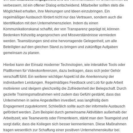
verbessern, ist ein offener Dialog entscheidend. Mitarbeiter sollten stets die
Möglichkeit erhalten, ihre Meinungen und Ideen einzubringen. Ein
regelmäßiger Austausch fördert nicht nur das Vertrauen, sondern auch die
Identifikation mit den Unternehmenszielen. Indem du einen
Kommunikationskanal schaffst, der von Transparenz geprägt ist, können
Bedenken frühzeitig angesprochen und Missverständnisse vermieden
werden. Teamsitzungen sind eine hervorragende Gelegenheit, um alle
Beteiligten auf den gleichen Stand zu bringen und zukünftige Aufgaben
gemeinsam zu planen.
Hierbei kann der Einsatz moderner Technologien, wie interaktive Tools oder
Plattformen für Videokonferenzen, dazu beitragen, dass sich jeder Gehör
verschafft fühlt. Ein weiterer wichtiger Aspekt ist die
Anerkennung
der
individuellen Leistungen. Regelmäßiges Feedback und Lob für gute Arbeit
motivieren und steigern gleichzeitig die Zufriedenheit der Belegschaft. Durch
gezielte Trainingsmaßnahmen wird zudem das Gefühl gestärkt, dass das
Unternehmen in seine Angestellten investiert, was langfristig dem
Engagement zugutekommt. Schließlich sollte auch der informelle Austausch
gefördert werden. Zum Beispiel durch gemeinsame Aktivitäten außerhalb der
Arbeitszeit, wie Teamevents oder Firmenfeiern, stärkt man den Teamgeist und
sorgt dafür, dass die Kollegen sich besser kennenlernen. Diese Maßnahmen
tragen wesentlich zur Schaffung einer positiven Unternehmenskultur bei.