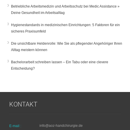
Betriebliche Arbeitsmedizin und Arbeitsschutz bei Medic Assistance »
Deine Gesundheit im Arbeitsalltag
Hygienestandards in medizinischen Einrichtungen: 5 Faktoren für ein
sicheres Praxisumfeld
Die unsichtbare Heldenrolle: Wie Sie als pflegender Angehöriger Ihren
Alltag meistern können
Bachelorarbeit schreiben lassen – Ein Tabu oder eine clevere
Entscheidung?
KONTAKT
info@aoz-handchirurgie.de
E-mail :