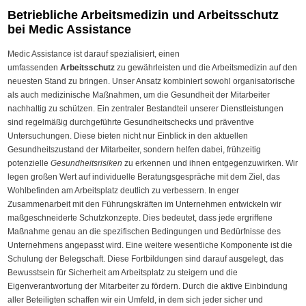
Betriebliche Arbeitsmedizin und Arbeitsschutz
bei Medic Assistance
Medic Assistance ist darauf spezialisiert, einen
umfassenden
Arbeitsschutz
zu gewährleisten und die Arbeitsmedizin auf den
neuesten Stand zu bringen. Unser Ansatz kombiniert sowohl organisatorische
als auch medizinische Maßnahmen, um die Gesundheit der Mitarbeiter
nachhaltig zu schützen. Ein zentraler Bestandteil unserer Dienstleistungen
sind regelmäßig durchgeführte Gesundheitschecks und präventive
Untersuchungen. Diese bieten nicht nur Einblick in den aktuellen
Gesundheitszustand der Mitarbeiter, sondern helfen dabei, frühzeitig
potenzielle
Gesundheitsrisiken
zu erkennen und ihnen entgegenzuwirken. Wir
legen großen Wert auf individuelle Beratungsgespräche mit dem Ziel, das
Wohlbefinden am Arbeitsplatz deutlich zu verbessern. In enger
Zusammenarbeit mit den Führungskräften im Unternehmen entwickeln wir
maßgeschneiderte Schutzkonzepte. Dies bedeutet, dass jede ergriffene
Maßnahme genau an die spezifischen Bedingungen und Bedürfnisse des
Unternehmens angepasst wird. Eine weitere wesentliche Komponente ist die
Schulung der Belegschaft. Diese Fortbildungen sind darauf ausgelegt, das
Bewusstsein für Sicherheit am Arbeitsplatz zu steigern und die
Eigenverantwortung der Mitarbeiter zu fördern. Durch die aktive Einbindung
aller Beteiligten schaffen wir ein Umfeld, in dem sich jeder sicher und