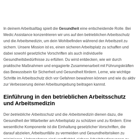
In deinem Arbeitsalltag spielt die
Gesundheit
eine entscheidende Rolle. Bei
Medic Assistance konzentrieren wir uns auf den betrieblichen Arbeitsschutz
und die Arbeitsmedizin, um dein Wohlbefinden während der Arbeitszeit zu
sichern. Unsere Mission ist es, einen sicheren Arbeitsplatz zu schaffen und
dabei sowohl gesetzliche Vorschriften als auch individuelle
Gesundheitsbedürfnisse zu erfüllen. Du wirst entdecken, wie wir durch
praktische Maßnahmen und engagierte Zusammenarbeit mit Führungskräften
das Bewusstsein für Sicherheit und Gesundheit fördern. Lerne, wie wichtige
Schritte im Arbeitsschutz dich vor Gefahren bewahren können und wie du aktiv
zur Verbesserung deiner Arbeitsumgebung beitragen kannst.
Einführung in den betrieblichen Arbeitsschutz
und Arbeitsmedizin
Der
betriebliche Arbeitsschutz
und die
Arbeitsmedizin
dienen dazu, die
Gesundheit der Mitarbeiter am Arbeitsplatz zu schützen und zu fördern. Eine
wesentliche Komponente ist die Einhaltung gesetzlicher Vorschriften, die
darauf abzielen, Arbeitsunfälle zu vermeiden und Gesundheitsrisiken zu