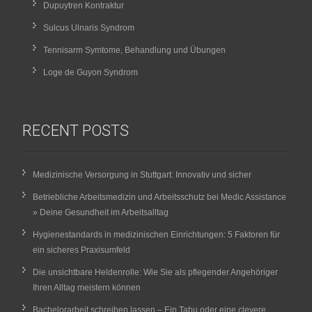
Dupuytren Kontraktur
Sulcus Ulnaris Syndrom
Tennisarm Symtome, Behandlung und Übungen
Loge de Guyon Syndrom
RECENT POSTS
Medizinische Versorgung in Stuttgart: Innovativ und sicher
Betriebliche Arbeitsmedizin und Arbeitsschutz bei Medic Assistance
» Deine Gesundheit im Arbeitsalltag
Hygienestandards in medizinischen Einrichtungen: 5 Faktoren für
ein sicheres Praxisumfeld
Die unsichtbare Heldenrolle: Wie Sie als pflegender Angehöriger
Ihren Alltag meistern können
Bachelorarbeit schreiben lassen – Ein Tabu oder eine clevere