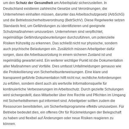
um den
Schutz der Gesundheit
am Arbeitsplatz sicherzustellen. In
Deutschland existieren zahlreiche Gesetze und Verordnungen, die
Unternehmen einhalten müssen, darunter das Arbeitsschutzgesetz (ArbSchG)
und die Betriebssicherheitsverordnung (BetrSichV). Diese Regelwerke setzen
Standards fest, um Gefährdungen zu identifizieren und geeignete
Schutzmaßnahmen umzusetzen. Unternehmen sind verpflichtet,
regelmäßige
Gefährdungsbeurteilungen
durchzuführen, um potenzielle
Risiken frühzeitig zu erkennen. Das schließt nicht nur physische, sondern
auch psychische Belastungen ein. Zusätzlich müssen Arbeitgeber dafür
sorgen, dass die Arbeitsausrüstung in einem sicheren Zustand ist und
regelmäßig gewartet wird. Ein weiterer wichtiger Punkt ist die Dokumentation
aller Maßnahmen und Vorfälle. Dies umfasst Unfallmeldungen genauso wie
die Protokollierung von Sicherheitsunterweisungen. Eine klare und
transparent geführte Dokumentation hilft nicht nur, rechtliche Anforderungen
zu erfüllen, sondern dient auch als wertvolle Informationsquelle für
kontinuierliche Verbesserungen im Arbeitsschutz. Durch gezielte Schulungen
wird sichergestellt, dass Mitarbeiter über ihre Rechte und Pflichten im Umgang
mit Sicherheitsthemen gut informiert sind. Arbeitgeber sollten zudem die
Ressourcen bereitstellen, um Sicherheitsprogramme effektiv umzusetzen. Für
Betriebe bedeutet dies, ein offenes Ohr für Rückmeldungen der Belegschaft
zu haben und flexibel auf Änderungen oder neue Risiken reagieren zu
können.