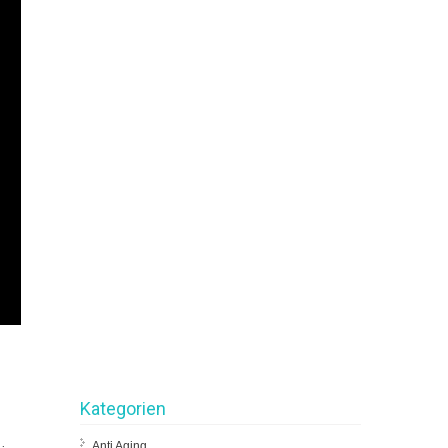
Kategorien
u
Anti Aging