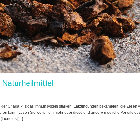
 Naturheilmittel
s der Chaga Pilz das Immunsystem stärken, Entzündungen bekämpfen, die Zellen v
ren kann. Lesen Sie weiter, um mehr über diese und andere mögliche Vorteile de
 (Inonotus […]