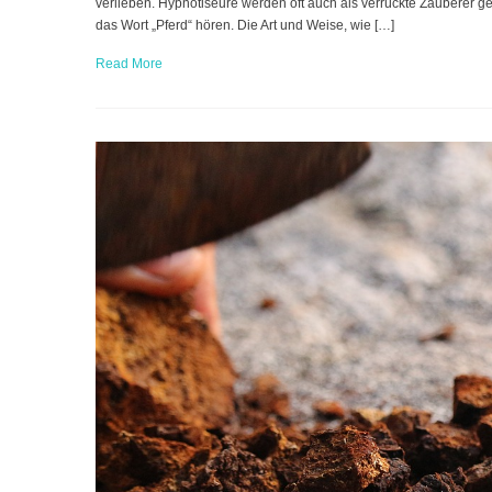
verlieben. Hypnotiseure werden oft auch als verrückte Zauberer 
das Wort „Pferd“ hören. Die Art und Weise, wie […]
Read More