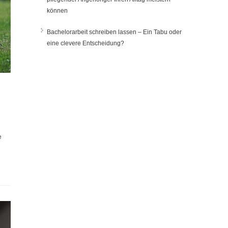
können
Bachelorarbeit schreiben lassen – Ein Tabu oder
eine clevere Entscheidung?
e