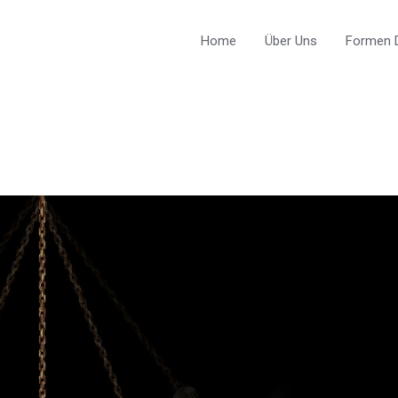
Home
Über Uns
Formen D