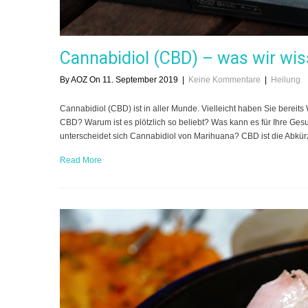
Cannabidiol (CBD) – was wir wis
By AOZ On 11. September 2019
|
Keine Kommentare
|
Heilung
Cannabidiol (CBD) ist in aller Munde. Vielleicht haben Sie bere
CBD? Warum ist es plötzlich so beliebt? Was kann es für Ihre Gesu
unterscheidet sich Cannabidiol von Marihuana? CBD ist die Abkür
Read More