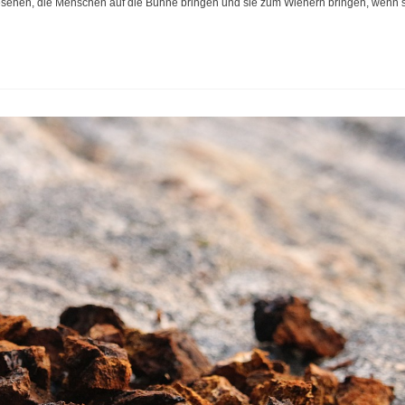
gesehen, die Menschen auf die Bühne bringen und sie zum Wiehern bringen, wenn 