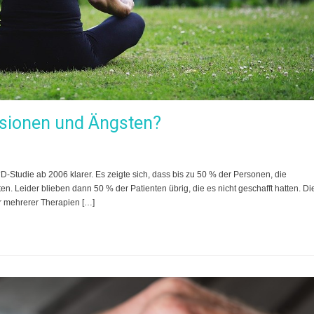
ssionen und Ängsten?
Studie ab 2006 klarer. Es zeigte sich, dass bis zu 50 % der Personen, die
n. Leider blieben dann 50 % der Patienten übrig, die es nicht geschafft hatten. Di
er mehrerer Therapien […]