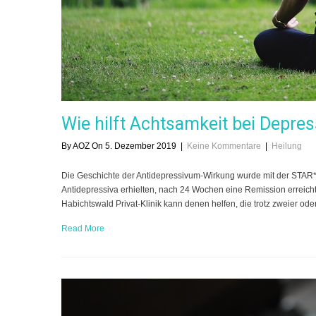
Wie hilft Achtsamkeit bei Depre
By AOZ On 5. Dezember 2019
|
Keine Kommentare
|
Heilung
Die Geschichte der Antidepressivum-Wirkung wurde mit der STAR*D-
Antidepressiva erhielten, nach 24 Wochen eine Remission erreichte
Habichtswald Privat-Klinik kann denen helfen, die trotz zweier od
Read More