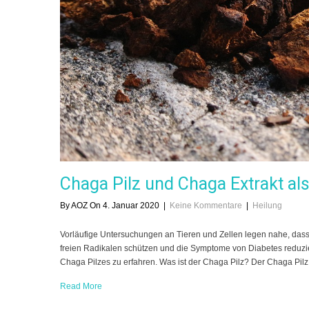
Chaga Pilz und Chaga Extrakt als
By AOZ On 4. Januar 2020
|
Keine Kommentare
|
Heilung
Vorläufige Untersuchungen an Tieren und Zellen legen nahe, das
freien Radikalen schützen und die Symptome von Diabetes reduzie
Chaga Pilzes zu erfahren. Was ist der Chaga Pilz? Der Chaga Pilz
Read More