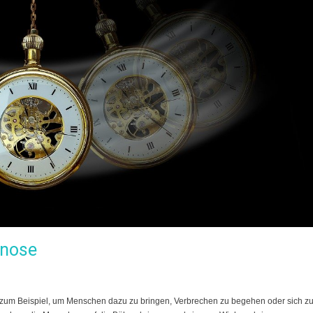
pnose
t – zum Beispiel, um Menschen dazu zu bringen, Verbrechen zu begehen oder sich z