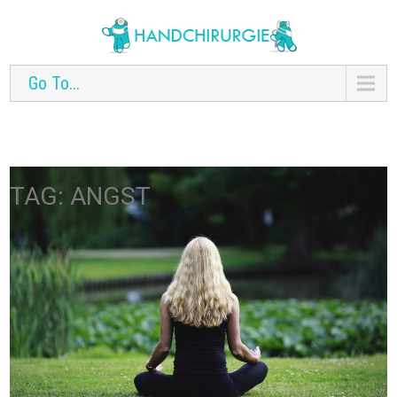
Go To...
TAG: ANGST