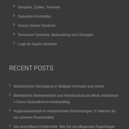
Ganglien, Zysten, Tumoren
Dupuytren Kontraktur
Sulcus Ulnaris Syndrom
Tennisarm Symtome, Behandlung und Übungen
Loge de Guyon Syndrom
RECENT POSTS
Medizinische Versorgung in Stuttgart: Innovativ und sicher
Betriebliche Arbeitsmedizin und Arbeitsschutz bei Medic Assistance
» Deine Gesundheit im Arbeitsalltag
Hygienestandards in medizinischen Einrichtungen: 5 Faktoren für
ein sicheres Praxisumfeld
Die unsichtbare Heldenrolle: Wie Sie als pflegender Angehöriger