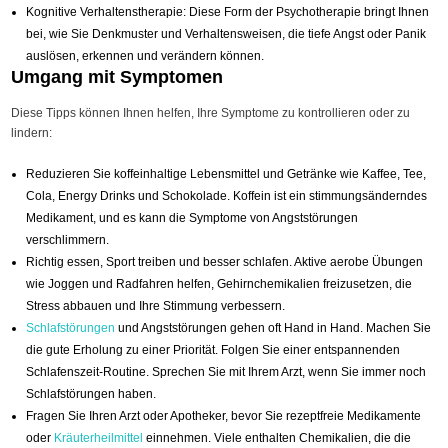
Kognitive Verhaltenstherapie: Diese Form der Psychotherapie bringt Ihnen
bei, wie Sie Denkmuster und Verhaltensweisen, die tiefe Angst oder Panik
auslösen, erkennen und verändern können.
Umgang mit Symptomen
Diese Tipps können Ihnen helfen, Ihre Symptome zu kontrollieren oder zu
lindern:
Reduzieren Sie koffeinhaltige Lebensmittel und Getränke wie Kaffee, Tee,
Cola, Energy Drinks und Schokolade. Koffein ist ein stimmungsänderndes
Medikament, und es kann die Symptome von Angststörungen
verschlimmern.
Richtig essen, Sport treiben und besser schlafen. Aktive aerobe Übungen
wie Joggen und Radfahren helfen, Gehirnchemikalien freizusetzen, die
Stress abbauen und Ihre Stimmung verbessern.
Schlafstörungen
und Angststörungen gehen oft Hand in Hand. Machen Sie
die gute Erholung zu einer Priorität. Folgen Sie einer entspannenden
Schlafenszeit-Routine. Sprechen Sie mit Ihrem Arzt, wenn Sie immer noch
Schlafstörungen haben.
Fragen Sie Ihren Arzt oder Apotheker, bevor Sie rezeptfreie Medikamente
oder
Kräuterheilmittel
einnehmen. Viele enthalten Chemikalien, die die