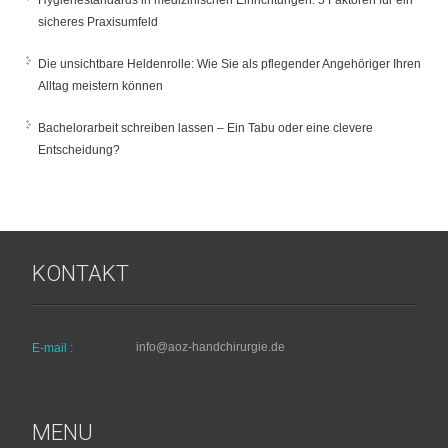
sicheres Praxisumfeld
Die unsichtbare Heldenrolle: Wie Sie als pflegender Angehöriger Ihren
Alltag meistern können
Bachelorarbeit schreiben lassen – Ein Tabu oder eine clevere
Entscheidung?
KONTAKT
info@aoz-handchirurgie.de
E-mail :
MENU