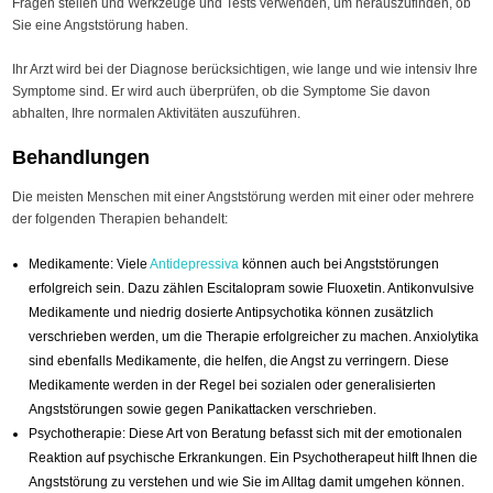
Fragen stellen und Werkzeuge und Tests verwenden, um herauszufinden, ob
Sie eine Angststörung haben.
Ihr Arzt wird bei der Diagnose berücksichtigen, wie lange und wie intensiv Ihre
Symptome sind. Er wird auch überprüfen, ob die Symptome Sie davon
abhalten, Ihre normalen Aktivitäten auszuführen.
Behandlungen
Die meisten Menschen mit einer Angststörung werden mit einer oder mehrere
der folgenden Therapien behandelt:
Medikamente: Viele
Antidepressiva
können auch bei Angststörungen
erfolgreich sein. Dazu zählen Escitalopram sowie Fluoxetin. Antikonvulsive
Medikamente und niedrig dosierte Antipsychotika können zusätzlich
verschrieben werden, um die Therapie erfolgreicher zu machen. Anxiolytika
sind ebenfalls Medikamente, die helfen, die Angst zu verringern. Diese
Medikamente werden in der Regel bei sozialen oder generalisierten
Angststörungen sowie gegen Panikattacken verschrieben.
Psychotherapie: Diese Art von Beratung befasst sich mit der emotionalen
Reaktion auf psychische Erkrankungen. Ein Psychotherapeut hilft Ihnen die
Angststörung zu verstehen und wie Sie im Alltag damit umgehen können.