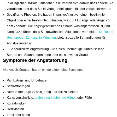
in alltäglichen soziale Situationen. Sie fixieren sich darauf, dass andere Sie
verurteilen oder dass Sie in Verlegenheit gebracht oder verspottet werden.
Spezifische Phobien. Sie haben intensive Angst vor einem bestimmten
Objekt oder einer bestimmten Situation, wie z.B. Flugangst oder Angst vor
dem Zahnarzt. Die Angst geht über das hinaus, was angemessen ist, und
kann dazu führen, dass Sie gewöhnliche Situationen vermeiden.
Dr. Rudolf
Hocheneder, Zahnarzt in München
, bietet spezielle Behandlungen für
Angstpatienten an.
– Generalisierte Angststörung. Sie fühlen übermäßige, unrealistische
Sorgen und Spannungen ohne oder mit nur wenig Grund.
Symptome der Angststörung
Alle Angststörungen haben einige allgemeine Symptome:
Panik, Angst und Unbehagen
Schlafstörungen
Nicht in der Lage zu sein, ruhig und still zu bleiben.
Kalte, verschwitzte,
taube oder kribbelnde Hände
oder Füße
Kurzatmigkeit
Herzklopfen
Trockener Mund