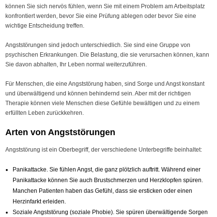
können Sie sich nervös fühlen, wenn Sie mit einem Problem am Arbeitsplatz
konfrontiert werden, bevor Sie eine Prüfung ablegen oder bevor Sie eine
wichtige Entscheidung treffen.
Angststörungen sind jedoch unterschiedlich. Sie sind eine Gruppe von
psychischen Erkrankungen. Die Belastung, die sie verursachen können, kann
Sie davon abhalten, Ihr Leben normal weiterzuführen.
Für Menschen, die eine Angststörung haben, sind Sorge und Angst konstant
und überwältigend und können behindernd sein. Aber mit der richtigen
Therapie können viele Menschen diese Gefühle bewältigen und zu einem
erfüllten Leben zurückkehren.
Arten von Angststörungen
Angststörung ist ein Oberbegriff, der verschiedene Unterbegriffe beinhaltet:
Panikattacke. Sie fühlen Angst, die ganz plötzlich auftritt. Während einer
Panikattacke können Sie auch Brustschmerzen und Herzklopfen spüren.
Manchen Patienten haben das Gefühl, dass sie ersticken oder einen
Herzinfarkt erleiden.
Soziale Angststörung (soziale Phobie). Sie spüren überwältigende Sorgen