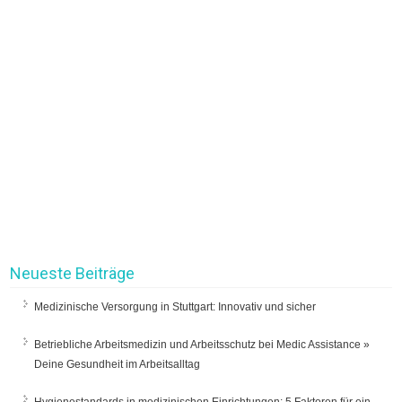
Neueste Beiträge
Medizinische Versorgung in Stuttgart: Innovativ und sicher
Betriebliche Arbeitsmedizin und Arbeitsschutz bei Medic Assistance »
Deine Gesundheit im Arbeitsalltag
Hygienestandards in medizinischen Einrichtungen: 5 Faktoren für ein