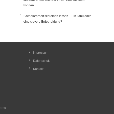
können
Bachelorarbeit schreiben lassen – Ein Tabu oder
eine clevere Entscheidung?
Impressum
Datenschutz
Kontakt
heres