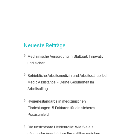
Neueste Beiträge
Medizinische Versorgung in Stuttgart: Innovativ
und sicher
Betriebliche Arbeitsmedizin und Arbeitsschutz bei
Medic Assistance » Deine Gesundheit im
Arbeitsalltag
Hygienestandards in medizinischen
Einrichtungen: 5 Faktoren für ein sicheres
Praxisumfeld
Die unsichtbare Heldenrolle: Wie Sie als
pflegender Angehöriger Ihren Alltag meistern