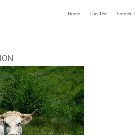
Home
Über Uns
Formen D
ION