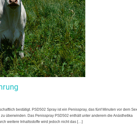
hrung
aftlich bestätigt. PSD502 Spray ist ein Penisspray, das fünf Minuten vor dem Se
 zu überwinden. Das Penisspray PSD502 enthält unter anderem die Anästhetika
ch weitere Inhaltsstoffe wird jedoch nicht das […]