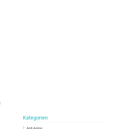
x
Kategorien
Anti Aging