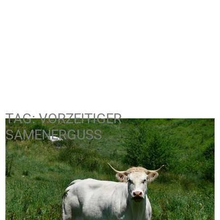
TAG: VORZEITIGER
SAMENERGUSS