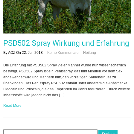
PSD502 Spray Wirkung und Erfahrung
By AOZ On 22. Juli 2018
|
Keine Kommentare
|
Heilung
Die Erfahrung mit PSD502 Spray vieler Männer wurde nun wissenschaftlich
bestätigt. PSD502 Spray ist ein Penisspray, das fünf Minuten vor dem Sex
angewendet wird und Männern hilft, den vorzeitigen Samenerguss zu
überwinden. Das Penisspray PSD502 enthält unter anderem die Anästhetika
Lidocain und Prilocain, die das Empfinden im Penis reduzieren. Durch weitere
Inhaltsstoffe wird jedoch nicht das […]
Read More