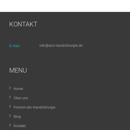
KONTAKT
info@aoz-handchirurgie.de
E-mail :
MENU
Home
Über uns
Formen der Handchirurgie
Blog
Kontakt