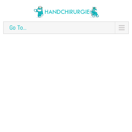
Go To...