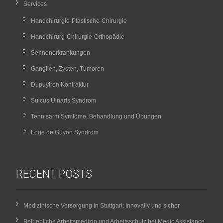
Services
Handchirurgie-Plastische-Chirurgie
Handchirurg-Chirurgie-Orthopädie
Sehnenerkrankungen
Ganglien, Zysten, Tumoren
Dupuytren Kontraktur
Sulcus Ulnaris Syndrom
Tennisarm Symtome, Behandlung und Übungen
Loge de Guyon Syndrom
RECENT POSTS
Medizinische Versorgung in Stuttgart: Innovativ und sicher
Betriebliche Arbeitsmedizin und Arbeitsschutz bei Medic Assistance