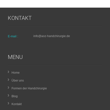
KONTAKT
info@aoz-handchirurgie.de
E-mail :
MENU
Home
Über uns
Formen der Handchirurgie
Blog
Kontakt