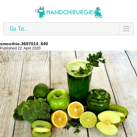
Go To...
smoothie-3697014_640
Published 22. April 2020