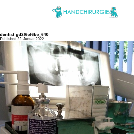
dentist-gd2f6cf6be_640
Published 22. Januar 2022