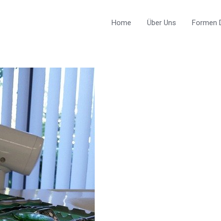
Home
Über Uns
Formen D