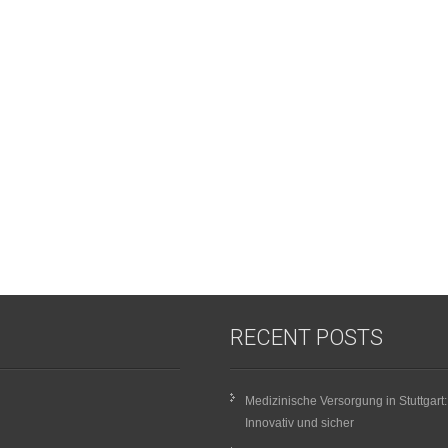
RECENT POSTS
Medizinische Versorgung in Stuttgart:
Innovativ und sicher