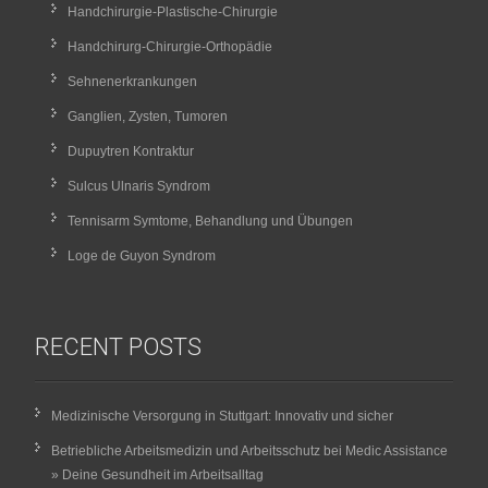
Handchirurgie-Plastische-Chirurgie
Handchirurg-Chirurgie-Orthopädie
Sehnenerkrankungen
Ganglien, Zysten, Tumoren
Dupuytren Kontraktur
Sulcus Ulnaris Syndrom
Tennisarm Symtome, Behandlung und Übungen
Loge de Guyon Syndrom
RECENT POSTS
Medizinische Versorgung in Stuttgart: Innovativ und sicher
Betriebliche Arbeitsmedizin und Arbeitsschutz bei Medic Assistance
» Deine Gesundheit im Arbeitsalltag