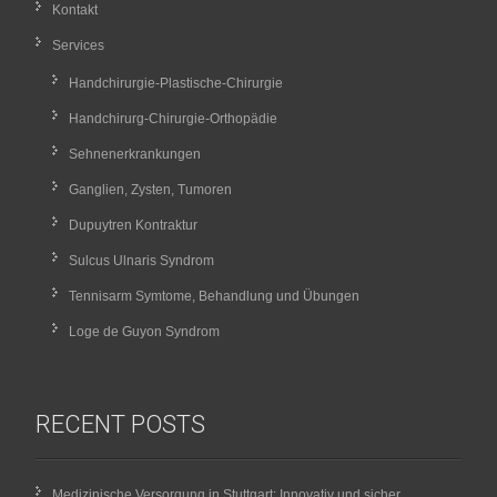
Kontakt
Services
Handchirurgie-Plastische-Chirurgie
Handchirurg-Chirurgie-Orthopädie
Sehnenerkrankungen
Ganglien, Zysten, Tumoren
Dupuytren Kontraktur
Sulcus Ulnaris Syndrom
Tennisarm Symtome, Behandlung und Übungen
Loge de Guyon Syndrom
RECENT POSTS
Medizinische Versorgung in Stuttgart: Innovativ und sicher