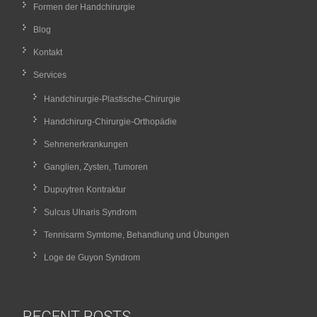
Formen der Handchirurgie
Blog
Kontakt
Services
Handchirurgie-Plastische-Chirurgie
Handchirurg-Chirurgie-Orthopädie
Sehnenerkrankungen
Ganglien, Zysten, Tumoren
Dupuytren Kontraktur
Sulcus Ulnaris Syndrom
Tennisarm Symtome, Behandlung und Übungen
Loge de Guyon Syndrom
RECENT POSTS