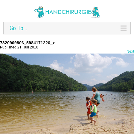
Go To...
7320909806_5984171226_z
Published 21. Juli 2018
Next