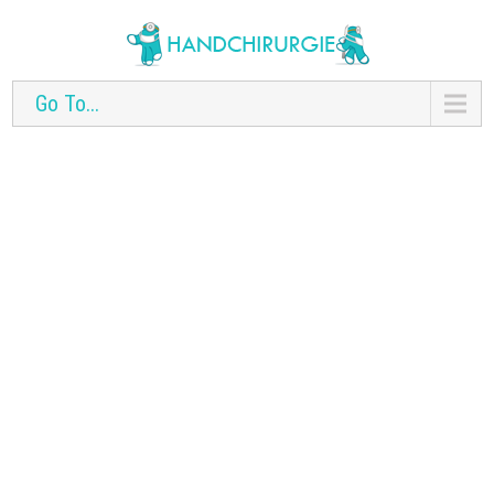
Go To...