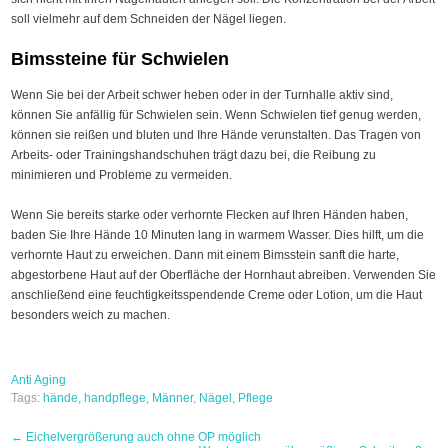
soll vielmehr auf dem Schneiden der Nägel liegen.
Bimssteine für Schwielen
Wenn Sie bei der Arbeit schwer heben oder in der Turnhalle aktiv sind,
können Sie anfällig für Schwielen sein. Wenn Schwielen tief genug werden,
können sie reißen und bluten und Ihre Hände verunstalten. Das Tragen von
Arbeits- oder Trainingshandschuhen trägt dazu bei, die Reibung zu
minimieren und Probleme zu vermeiden.
Wenn Sie bereits starke oder verhornte Flecken auf Ihren Händen haben,
baden Sie Ihre Hände 10 Minuten lang in warmem Wasser. Dies hilft, um die
verhornte Haut zu erweichen. Dann mit einem Bimsstein sanft die harte,
abgestorbene Haut auf der Oberfläche der Hornhaut abreiben. Verwenden Sie
anschließend eine feuchtigkeitsspendende Creme oder Lotion, um die Haut
besonders weich zu machen.
Anti Aging
Tags:
hände
,
handpflege
,
Männer
,
Nägel
,
Pflege
Post
←
Eichelvergrößerung auch ohne OP möglich