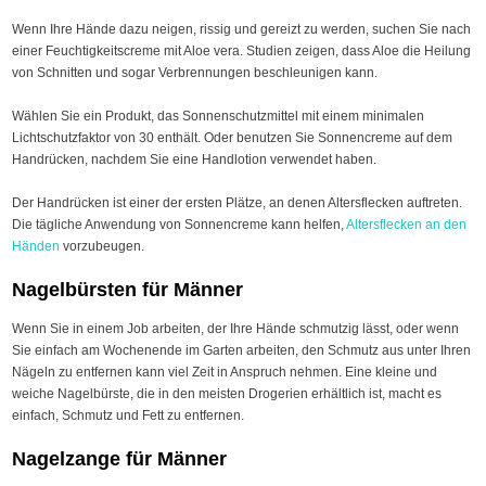
Wenn Ihre Hände dazu neigen, rissig und gereizt zu werden, suchen Sie nach
einer Feuchtigkeitscreme mit Aloe vera. Studien zeigen, dass Aloe die Heilung
von Schnitten und sogar Verbrennungen beschleunigen kann.
Wählen Sie ein Produkt, das Sonnenschutzmittel mit einem minimalen
Lichtschutzfaktor von 30 enthält. Oder benutzen Sie Sonnencreme auf dem
Handrücken, nachdem Sie eine Handlotion verwendet haben.
Der Handrücken ist einer der ersten Plätze, an denen Altersflecken auftreten.
Die tägliche Anwendung von Sonnencreme kann helfen,
Altersflecken an den
Händen
vorzubeugen.
Nagelbürsten für Männer
Wenn Sie in einem Job arbeiten, der Ihre Hände schmutzig lässt, oder wenn
Sie einfach am Wochenende im Garten arbeiten, den Schmutz aus unter Ihren
Nägeln zu entfernen kann viel Zeit in Anspruch nehmen. Eine kleine und
weiche Nagelbürste, die in den meisten Drogerien erhältlich ist, macht es
einfach, Schmutz und Fett zu entfernen.
Nagelzange für Männer