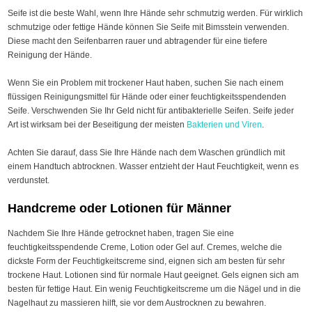
Seife ist die beste Wahl, wenn Ihre Hände sehr schmutzig werden. Für wirklich
schmutzige oder fettige Hände können Sie Seife mit Bimsstein verwenden.
Diese macht den Seifenbarren rauer und abtragender für eine tiefere
Reinigung der Hände.
Wenn Sie ein Problem mit trockener Haut haben, suchen Sie nach einem
flüssigen Reinigungsmittel für Hände oder einer feuchtigkeitsspendenden
Seife. Verschwenden Sie Ihr Geld nicht für antibakterielle Seifen. Seife jeder
Art ist wirksam bei der Beseitigung der meisten
Bakterien und Viren
.
Achten Sie darauf, dass Sie Ihre Hände nach dem Waschen gründlich mit
einem Handtuch abtrocknen. Wasser entzieht der Haut Feuchtigkeit, wenn es
verdunstet.
Handcreme oder Lotionen für Männer
Nachdem Sie Ihre Hände getrocknet haben, tragen Sie eine
feuchtigkeitsspendende Creme, Lotion oder Gel auf. Cremes, welche die
dickste Form der Feuchtigkeitscreme sind, eignen sich am besten für sehr
trockene Haut. Lotionen sind für normale Haut geeignet. Gels eignen sich am
besten für fettige Haut. Ein wenig Feuchtigkeitscreme um die Nägel und in die
Nagelhaut zu massieren hilft, sie vor dem Austrocknen zu bewahren.