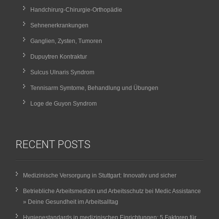
Handchirurg-Chirurgie-Orthopädie
Sehnenerkrankungen
Ganglien, Zysten, Tumoren
Dupuytren Kontraktur
Sulcus Ulnaris Syndrom
Tennisarm Symtome, Behandlung und Übungen
Loge de Guyon Syndrom
RECENT POSTS
Medizinische Versorgung in Stuttgart: Innovativ und sicher
Betriebliche Arbeitsmedizin und Arbeitsschutz bei Medic Assistance
» Deine Gesundheit im Arbeitsalltag
Hygienestandards in medizinischen Einrichtungen: 5 Faktoren für