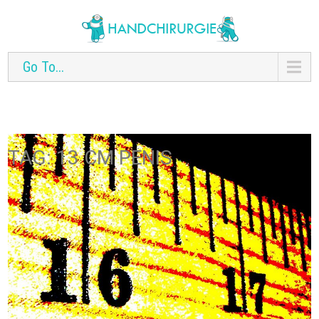
Go To...
TAG: 13 CM PENIS