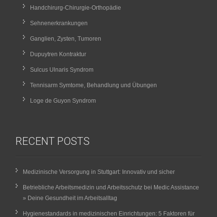
Handchirurg-Chirurgie-Orthopädie
Sehnenerkrankungen
Ganglien, Zysten, Tumoren
Dupuytren Kontraktur
Sulcus Ulnaris Syndrom
Tennisarm Symtome, Behandlung und Übungen
Loge de Guyon Syndrom
RECENT POSTS
Medizinische Versorgung in Stuttgart: Innovativ und sicher
Betriebliche Arbeitsmedizin und Arbeitsschutz bei Medic Assistance
» Deine Gesundheit im Arbeitsalltag
Hygienestandards in medizinischen Einrichtungen: 5 Faktoren für