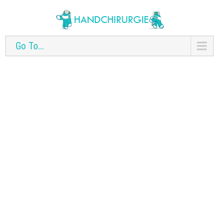
Go To...