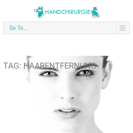
Go To...
TAG: HAARENTFERNUNG