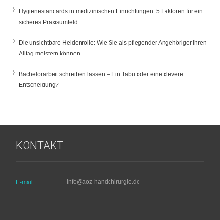
Hygienestandards in medizinischen Einrichtungen: 5 Faktoren für ein
sicheres Praxisumfeld
Die unsichtbare Heldenrolle: Wie Sie als pflegender Angehöriger Ihren
Alltag meistern können
Bachelorarbeit schreiben lassen – Ein Tabu oder eine clevere
Entscheidung?
KONTAKT
info@aoz-handchirurgie.de
E-mail :