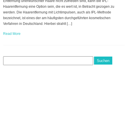
Entfernung unerwünschter Haare nicht zufrieden sind, kann die IPL-
Haarentfernung eine Option sein, die es wert ist, in Betracht gezogen zu
werden. Die Haarentfernung mit Lichtimpulsen, auch als IPL-Methode
bezeichnet, ist eines der am häufigsten durchgeführten kosmetischen
Verfahren in Deutschland. Hierbei strahlt […]
Read More