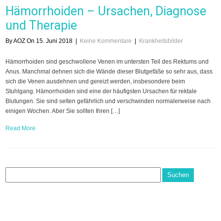
Hämorrhoiden – Ursachen, Diagnose
und Therapie
By AOZ On 15. Juni 2018
|
Keine Kommentare
|
Krankheitsbilder
Hämorrhoiden sind geschwollene Venen im untersten Teil des Rektums und
Anus. Manchmal dehnen sich die Wände dieser Blutgefäße so sehr aus, dass
sich die Venen ausdehnen und gereizt werden, insbesondere beim
Stuhlgang. Hämorrhoiden sind eine der häufigsten Ursachen für rektale
Blutungen. Sie sind selten gefährlich und verschwinden normalerweise nach
einigen Wochen. Aber Sie sollten Ihren […]
Read More