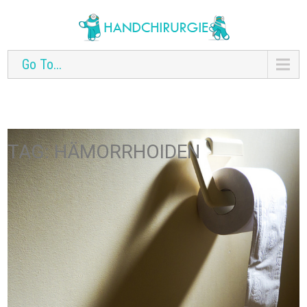
Go To...
TAG: HÄMORRHOIDEN