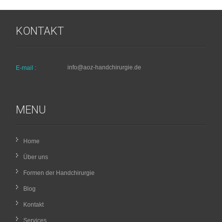
KONTAKT
info@aoz-handchirurgie.de
E-mail :
MENU
Home
Über uns
Formen der Handchirurgie
Blog
Kontakt
Services