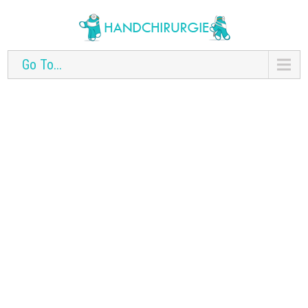
Go To...