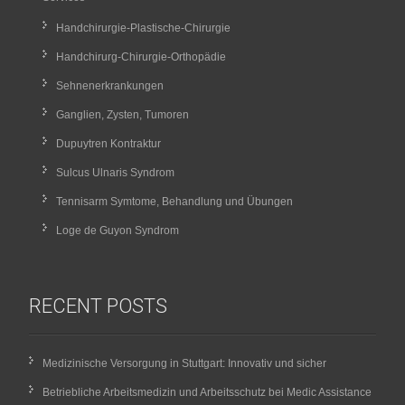
Handchirurgie-Plastische-Chirurgie
Handchirurg-Chirurgie-Orthopädie
Sehnenerkrankungen
Ganglien, Zysten, Tumoren
Dupuytren Kontraktur
Sulcus Ulnaris Syndrom
Tennisarm Symtome, Behandlung und Übungen
Loge de Guyon Syndrom
RECENT POSTS
Medizinische Versorgung in Stuttgart: Innovativ und sicher
Betriebliche Arbeitsmedizin und Arbeitsschutz bei Medic Assistance