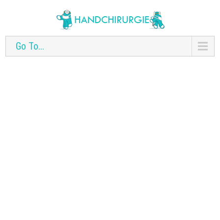
Go To...