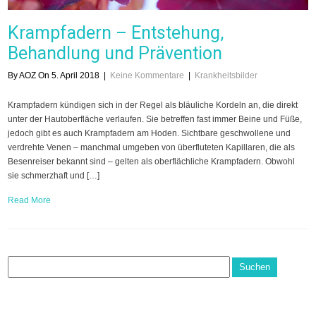
Krampfadern – Entstehung,
Behandlung und Prävention
By AOZ On 5. April 2018
|
Keine Kommentare
|
Krankheitsbilder
Krampfadern kündigen sich in der Regel als bläuliche Kordeln an, die direkt
unter der Hautoberfläche verlaufen. Sie betreffen fast immer Beine und Füße,
jedoch gibt es auch Krampfadern am Hoden. Sichtbare geschwollene und
verdrehte Venen – manchmal umgeben von überfluteten Kapillaren, die als
Besenreiser bekannt sind – gelten als oberflächliche Krampfadern. Obwohl
sie schmerzhaft und […]
Read More