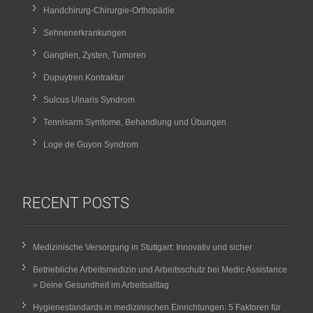
Handchirurg-Chirurgie-Orthopädie
Sehnenerkrankungen
Ganglien, Zysten, Tumoren
Dupuytren Kontraktur
Sulcus Ulnaris Syndrom
Tennisarm Symtome, Behandlung und Übungen
Loge de Guyon Syndrom
RECENT POSTS
Medizinische Versorgung in Stuttgart: Innovativ und sicher
Betriebliche Arbeitsmedizin und Arbeitsschutz bei Medic Assistance
» Deine Gesundheit im Arbeitsalltag
Hygienestandards in medizinischen Einrichtungen: 5 Faktoren für