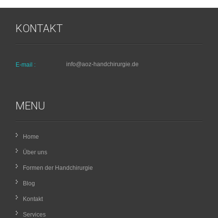
KONTAKT
info@aoz-handchirurgie.de
E-mail :
MENU
Home
Über uns
Formen der Handchirurgie
Blog
Kontakt
Services