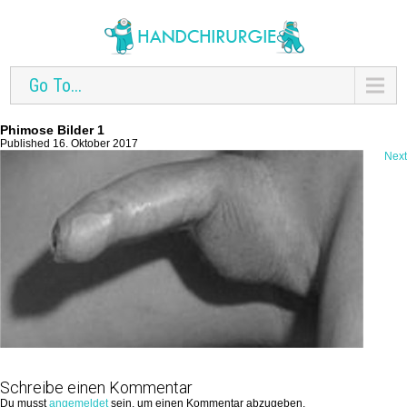
Go To...
Phimose Bilder 1
Published 16. Oktober 2017
Next
Schreibe einen Kommentar
Du musst
angemeldet
sein, um einen Kommentar abzugeben.