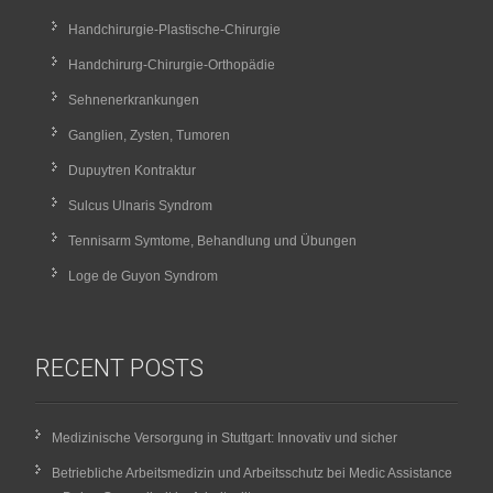
Handchirurgie-Plastische-Chirurgie
Handchirurg-Chirurgie-Orthopädie
Sehnenerkrankungen
Ganglien, Zysten, Tumoren
Dupuytren Kontraktur
Sulcus Ulnaris Syndrom
Tennisarm Symtome, Behandlung und Übungen
Loge de Guyon Syndrom
RECENT POSTS
Medizinische Versorgung in Stuttgart: Innovativ und sicher
Betriebliche Arbeitsmedizin und Arbeitsschutz bei Medic Assistance