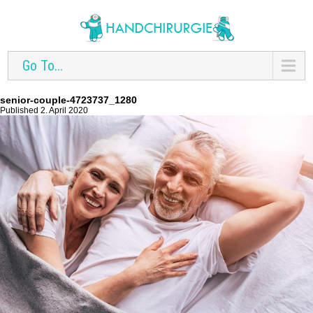
Go To...
senior-couple-4723737_1280
Published 2. April 2020