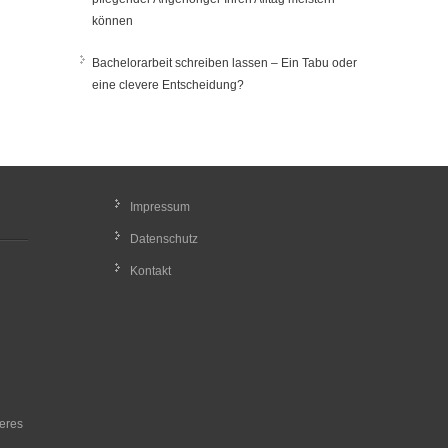
können
Bachelorarbeit schreiben lassen – Ein Tabu oder
eine clevere Entscheidung?
Impressum
Datenschutz
Kontakt
heres