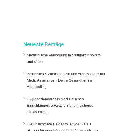
Neueste Beiträge
Medizinische Versorgung in Stuttgart: Innovativ
und sicher
Betriebliche Arbeitsmedizin und Arbeitsschutz bei
Medic Assistance » Deine Gesundheit im
Arbeitsalltag
Hygienestandards in medizinischen
Einrichtungen: 5 Faktoren für ein sicheres
Praxisumfeld
Die unsichtbare Heldenrolle: Wie Sie als
pflegender Angehöriger Ihren Alltag meistern