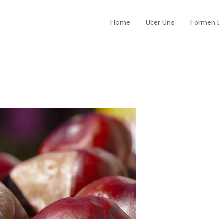
Home
Über Uns
Formen D