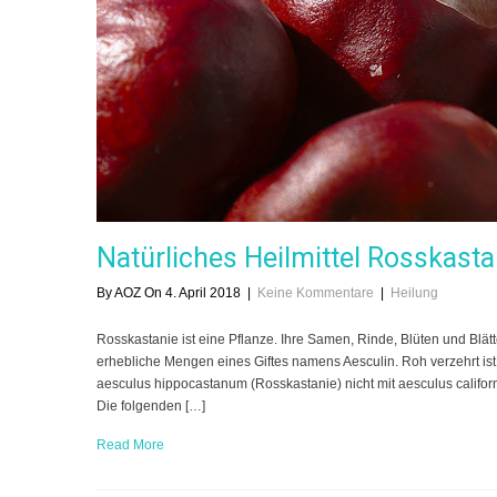
Natürliches Heilmittel Rosskasta
By AOZ On 4. April 2018
|
Keine Kommentare
|
Heilung
Rosskastanie ist eine Pflanze. Ihre Samen, Rinde, Blüten und Blä
erhebliche Mengen eines Giftes namens Aesculin. Roh verzehrt ist 
aesculus hippocastanum (Rosskastanie) nicht mit aesculus califor
Die folgenden […]
Read More