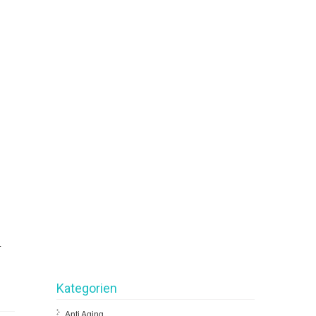
.
Kategorien
Anti Aging