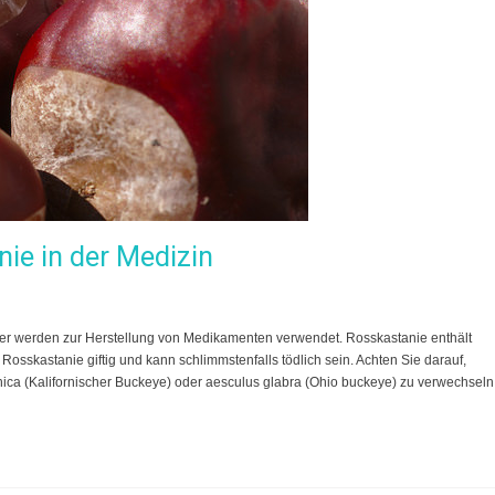
nie in der Medizin
tter werden zur Herstellung von Medikamenten verwendet. Rosskastanie enthält
Rosskastanie giftig und kann schlimmstenfalls tödlich sein. Achten Sie darauf,
nica (Kalifornischer Buckeye) oder aesculus glabra (Ohio buckeye) zu verwechseln