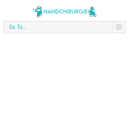
Go To...