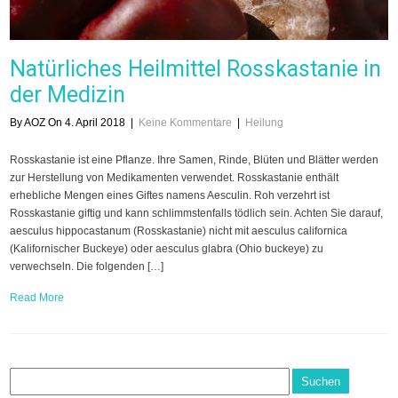
Natürliches Heilmittel Rosskastanie in
der Medizin
By AOZ On 4. April 2018
|
Keine Kommentare
|
Heilung
Rosskastanie ist eine Pflanze. Ihre Samen, Rinde, Blüten und Blätter werden
zur Herstellung von Medikamenten verwendet. Rosskastanie enthält
erhebliche Mengen eines Giftes namens Aesculin. Roh verzehrt ist
Rosskastanie giftig und kann schlimmstenfalls tödlich sein. Achten Sie darauf,
aesculus hippocastanum (Rosskastanie) nicht mit aesculus californica
(Kalifornischer Buckeye) oder aesculus glabra (Ohio buckeye) zu
verwechseln. Die folgenden […]
Read More