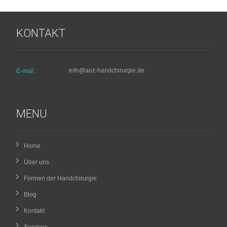
KONTAKT
info@aoz-handchirurgie.de
E-mail :
MENU
Home
Über uns
Formen der Handchirurgie
Blog
Kontakt
Services