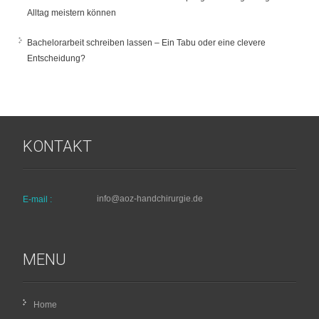
Alltag meistern können
Bachelorarbeit schreiben lassen – Ein Tabu oder eine clevere
Entscheidung?
KONTAKT
info@aoz-handchirurgie.de
E-mail :
MENU
Home