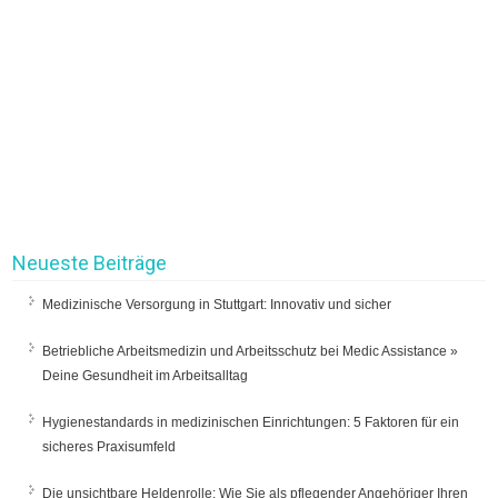
Neueste Beiträge
Medizinische Versorgung in Stuttgart: Innovativ und sicher
Betriebliche Arbeitsmedizin und Arbeitsschutz bei Medic Assistance »
Deine Gesundheit im Arbeitsalltag
Hygienestandards in medizinischen Einrichtungen: 5 Faktoren für ein
sicheres Praxisumfeld
Die unsichtbare Heldenrolle: Wie Sie als pflegender Angehöriger Ihren