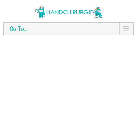
Go To...