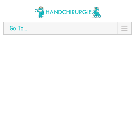
Go To...