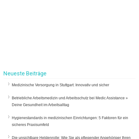
Neueste Beiträge
Medizinische Versorgung in Stuttgart: Innovativ und sicher
Betriebliche Arbeitsmedizin und Arbeitsschutz bei Medic Assistance »
Deine Gesundheit im Arbeitsalltag
Hygienestandards in medizinischen Einrichtungen: 5 Faktoren für ein
sicheres Praxisumfeld
Die unsichtbare Heldenrolle: Wie Sie als pflegender Angehöriger Ihren