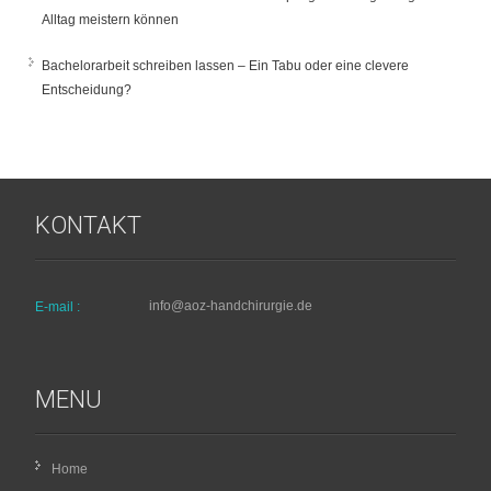
Alltag meistern können
Bachelorarbeit schreiben lassen – Ein Tabu oder eine clevere
Entscheidung?
KONTAKT
info@aoz-handchirurgie.de
E-mail :
MENU
Home