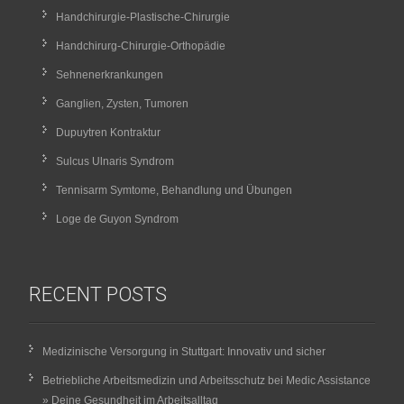
Handchirurgie-Plastische-Chirurgie
Handchirurg-Chirurgie-Orthopädie
Sehnenerkrankungen
Ganglien, Zysten, Tumoren
Dupuytren Kontraktur
Sulcus Ulnaris Syndrom
Tennisarm Symtome, Behandlung und Übungen
Loge de Guyon Syndrom
RECENT POSTS
Medizinische Versorgung in Stuttgart: Innovativ und sicher
Betriebliche Arbeitsmedizin und Arbeitsschutz bei Medic Assistance
» Deine Gesundheit im Arbeitsalltag