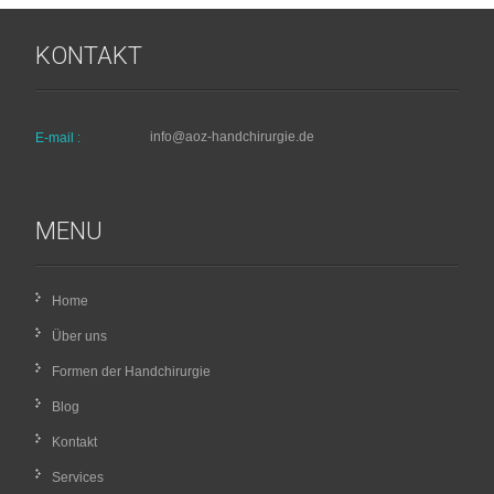
KONTAKT
info@aoz-handchirurgie.de
E-mail :
MENU
Home
Über uns
Formen der Handchirurgie
Blog
Kontakt
Services