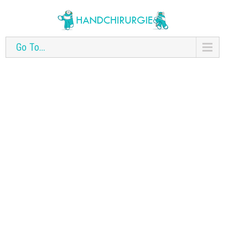
Go To...