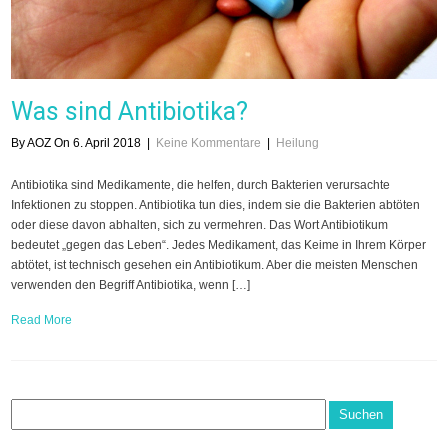
Was sind Antibiotika?
By AOZ On 6. April 2018
|
Keine Kommentare
|
Heilung
Antibiotika sind Medikamente, die helfen, durch Bakterien verursachte
Infektionen zu stoppen. Antibiotika tun dies, indem sie die Bakterien abtöten
oder diese davon abhalten, sich zu vermehren. Das Wort Antibiotikum
bedeutet „gegen das Leben“. Jedes Medikament, das Keime in Ihrem Körper
abtötet, ist technisch gesehen ein Antibiotikum. Aber die meisten Menschen
verwenden den Begriff Antibiotika, wenn […]
Read More